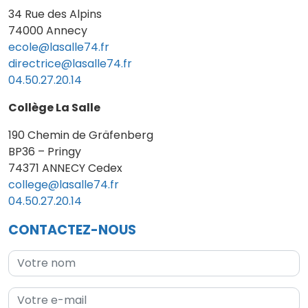
34 Rue des Alpins
74000 Annecy
ecole@lasalle74.fr
directrice@lasalle74.fr
04.50.27.20.14
Collège La Salle
190 Chemin de Gräfenberg
BP36 – Pringy
74371 ANNECY Cedex
college@lasalle74.fr
04.50.27.20.14
CONTACTEZ-NOUS