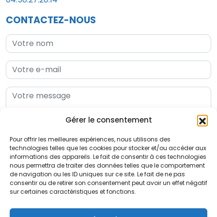
CONTACTEZ-NOUS
Gérer le consentement
Pour offrir les meilleures expériences, nous utilisons des
technologies telles que les cookies pour stocker et/ou accéder aux
En soumettant ce formulaire, j'accepte la politique de
informations des appareils. Le fait de consentir à ces technologies
nous permettra de traiter des données telles que le comportement
gestion des données personnelles
de navigation ou les ID uniques sur ce site. Le fait de ne pas
consentir ou de retirer son consentement peut avoir un effet négatif
sur certaines caractéristiques et fonctions.