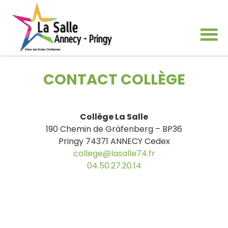
CONTACT COLLÈGE
Collège La Salle
190 Chemin de Gräfenberg – BP36
Pringy 74371 ANNECY Cedex
college@lasalle74.fr
04.50.27.20.14