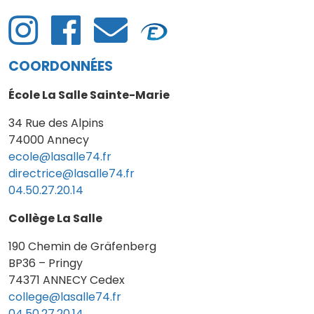
COORDONNÉES
École La Salle Sainte-Marie
34 Rue des Alpins
74000 Annecy
ecole@lasalle74.fr
directrice@lasalle74.fr
04.50.27.20.14
Collège La Salle
190 Chemin de Gräfenberg
BP36 – Pringy
74371 ANNECY Cedex
college@lasalle74.fr
04.50.27.20.14