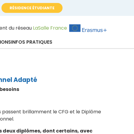
RÉSIDENCE ÉTUDIANTE
ent du réseau
LaSalle France
TIONS
INFOS PRATIQUES
onnel Adapté
 besoins
es passent brillamment le CFG et le Diplôme
onnel.
es deux diplômes, dont certains, avec