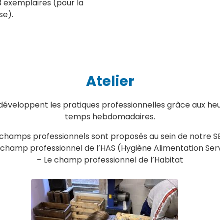
 3 exemplaires (pour la
se).
Atelier
 développent les pratiques professionnelles grâce aux heu
temps hebdomadaires.
champs professionnels sont proposés au sein de notre S
 champ professionnel de l’HAS (Hygiène Alimentation Ser
– Le champ professionnel de l’Habitat