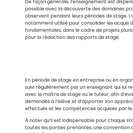
De façon générale, l’enseignement est dispensé
possible avec la découverte des domaines pro
observent pendant leurs périodes de stage. L’o
notamment utilisé pour consolider les acquis 
fondamentales, dans le cadre de projets pluridi
pour la rédaction des rapports de stage.
En période de stage en entreprise ou en organi
suivi régulièrement par un enseignant qui lui r
avec le maître de stage ou le tuteur, afin d’éva
demandés à l’élève et d’apporter son apprécia
effectués et les compétences acquises par le 
À noter qu’il est indispensable pour chaque sta
toutes les parties prenantes, une convention d