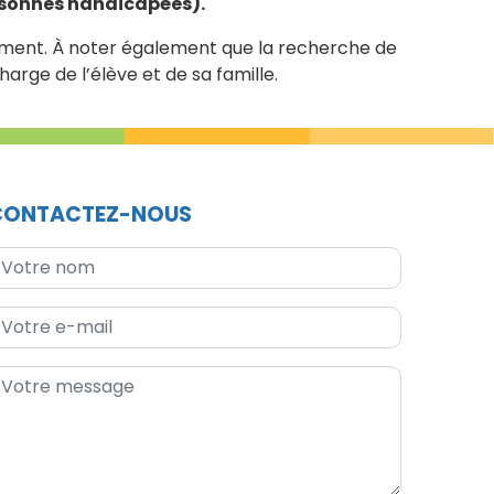
rsonnes handicapées).
ssement. À noter également que la recherche de
arge de l’élève et de sa famille.
CONTACTEZ-NOUS