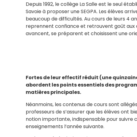
Depuis 1992, le collège La Salle est le seul éta
Savoie à proposer une SEGPA. Les élèves arri
beaucoup de difficultés. Au cours de leurs 4 an
reprennent confiance et retrouvent goût aux ap
avancent, se préparent et choisissent une orie
Fortes de leur effectif réduit (une quinzain
abordent les points essentiels des progra
matières principales.
Néanmoins, les contenus de cours sont allégés
professeurs de s’assurer que les élèves ont bien
notion importante, indispensable pour suivre
enseignements l’année suivante.