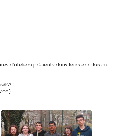
res d’ateliers présents dans leurs emplois du
EGPA :
vice)