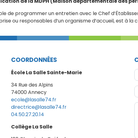
fication de la MDPH (Maison départementale des pe
aitable de programmer un entretien avec le Chef d’Établi
rise ou responsables d’un organisme d’accueil, est à la ch
COORDONNÉES
École La Salle Sainte-Marie
34 Rue des Alpins
74000 Annecy
ecole@lasalle74.fr
directrice@lasalle74.fr
04.50.27.20.14
Collège La Salle