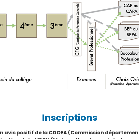
Inscriptions
nir un avis positif de la CDOEA (Commission départeme