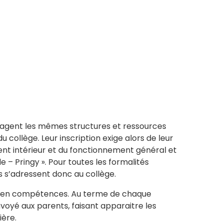
rtagent les mêmes structures et ressources
u collège. Leur inscription exige alors de leur
ent intérieur et du fonctionnement général et
le – Pringy ». Pour toutes les formalités
s s’adressent donc au collège.
s en compétences. Au terme de chaque
nvoyé aux parents, faisant apparaitre les
ière.