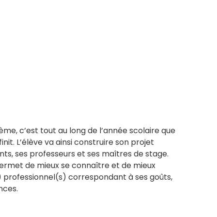
me, c’est tout au long de l’année scolaire que
init. L’élève va ainsi construire son projet
s, ses professeurs et ses maîtres de stage.
rmet de mieux se connaître et de mieux
 professionnel(s) correspondant à ses goûts,
nces.