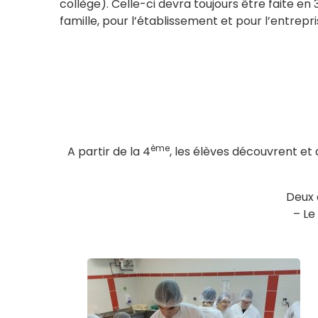
collège). Celle-ci devra toujours être faite en
famille, pour l’établissement et pour l’entrepri
ème
A partir de la 4
, les élèves découvrent et
Deux 
– Le