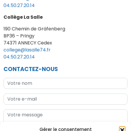
04.50.27.20.14
Collège La Salle
190 Chemin de Gräfenberg
BP36 – Pringy
74371 ANNECY Cedex
college@lasalle74.fr
04.50.27.20.14
CONTACTEZ-NOUS
Gérer le consentement