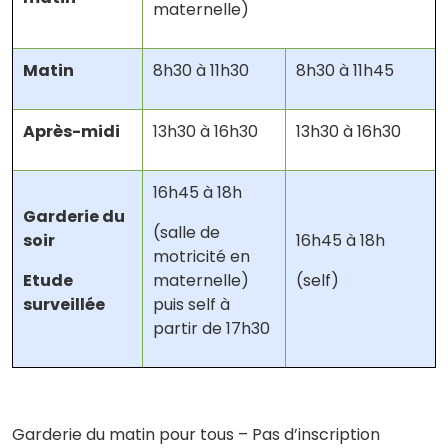
maternelle)
Matin
8h30 à 11h30
8h30 à 11h45
Après-midi
13h30 à 16h30
13h30 à 16h30
16h45 à 18h
Garderie du
(salle de
soir
16h45 à 18h
motricité en
Etude
maternelle)
(self)
surveillée
puis self à
partir de 17h30
Garderie du matin pour tous – Pas d’inscription