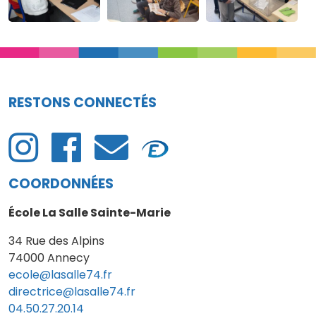
RESTONS CONNECTÉS
COORDONNÉES
École La Salle Sainte-Marie
34 Rue des Alpins
74000 Annecy
ecole@lasalle74.fr
directrice@lasalle74.fr
04.50.27.20.14