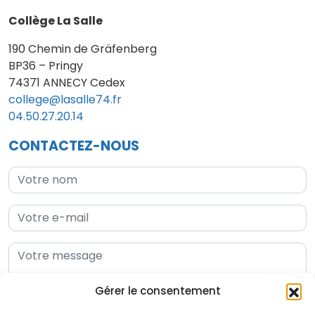
Collège La Salle
190 Chemin de Gräfenberg
BP36 – Pringy
74371 ANNECY Cedex
college@lasalle74.fr
04.50.27.20.14
CONTACTEZ-NOUS
Gérer le consentement