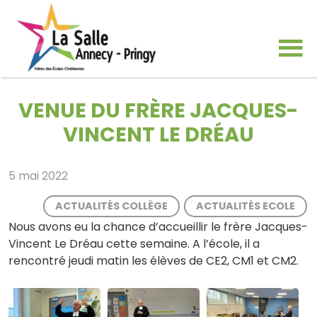
VENUE DU FRÈRE JACQUES-
VINCENT LE DRÉAU
5 mai 2022
ACTUALITÉS COLLÈGE
ACTUALITÉS ECOLE
Nous avons eu la chance d’accueillir le frère Jacques-
Vincent Le Dréau cette semaine. A l’école, il a
rencontré jeudi matin les élèves de CE2, CM1 et CM2.