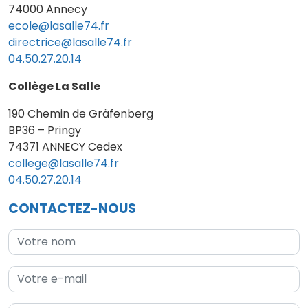
74000 Annecy
ecole@lasalle74.fr
directrice@lasalle74.fr
04.50.27.20.14
Collège La Salle
190 Chemin de Gräfenberg
BP36 – Pringy
74371 ANNECY Cedex
college@lasalle74.fr
04.50.27.20.14
CONTACTEZ-NOUS