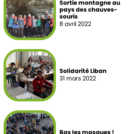
Sortie montagne au
pays des chauves-
souris
8 avril 2022
Solidarité Liban
31 mars 2022
Bas les masques !