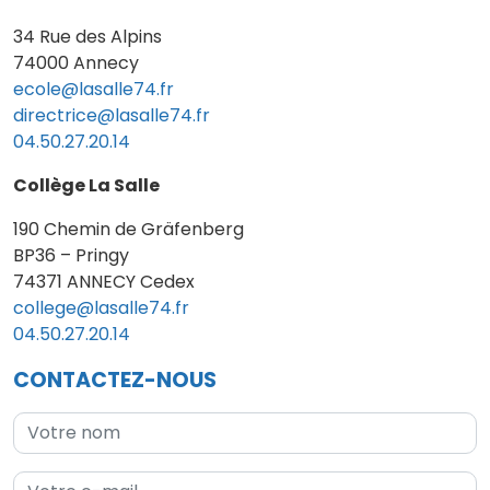
34 Rue des Alpins
74000 Annecy
ecole@lasalle74.fr
directrice@lasalle74.fr
04.50.27.20.14
Collège La Salle
190 Chemin de Gräfenberg
BP36 – Pringy
74371 ANNECY Cedex
college@lasalle74.fr
04.50.27.20.14
CONTACTEZ-NOUS